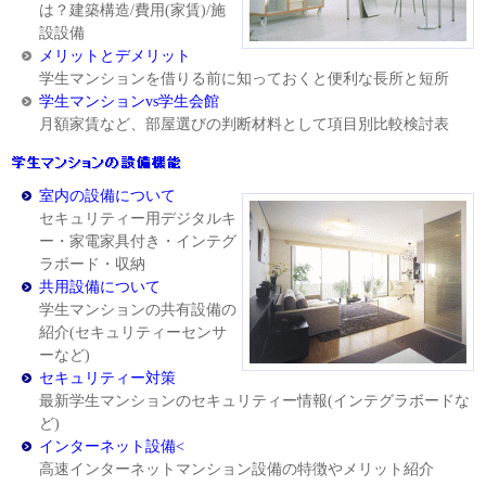
は？建築構造/費用(家賃)/施
設設備
メリットとデメリット
学生マンションを借りる前に知っておくと便利な長所と短所
学生マンションvs学生会館
月額家賃など、部屋選びの判断材料として項目別比較検討表
室内の設備について
セキュリティー用デジタルキ
ー・家電家具付き・インテグ
ラボード・収納
共用設備について
学生マンションの共有設備の
紹介(セキュリティーセンサ
ーなど)
セキュリティー対策
最新学生マンションのセキュリティー情報(インテグラボードな
ど)
インターネット設備<
高速インターネットマンション設備の特徴やメリット紹介