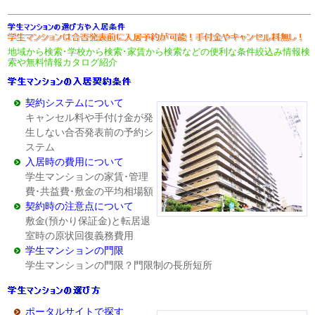
地域から検索･学校から検索･家賃から検索などの便利な条件絞込み情報検
索や無料情報カタログ紹介
契約システムについて
キャンセル料や手付け金が発
生しない合否発表前の予約シ
ステム
入居時の費用について
学生マンションの家賃･管理
費･共益費･敷金の平均相場額
契約時の注意点について
敷金(預かり保証金)と転居退
室時の原状回復義務費用
学生マンションの門限
学生マンションの門限？門限制の長所短所
ポータルサイトで探す