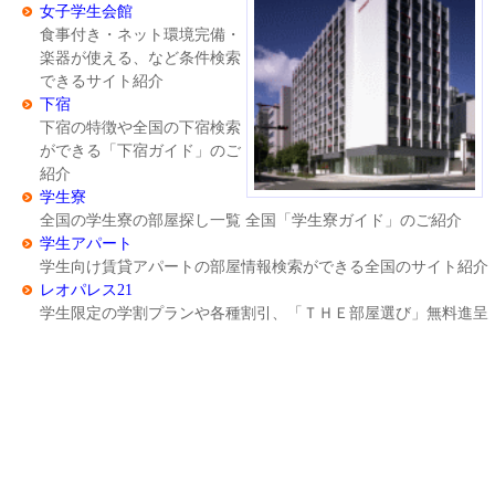
女子学生会館
食事付き・ネット環境完備・
楽器が使える、など条件検索
できるサイト紹介
下宿
下宿の特徴や全国の下宿検索
ができる「下宿ガイド」のご
紹介
学生寮
全国の学生寮の部屋探し一覧 全国「学生寮ガイド」のご紹介
学生アパート
学生向け賃貸アパートの部屋情報検索ができる全国のサイト紹介
レオパレス21
学生限定の学割プランや各種割引、「ＴＨＥ部屋選び」無料進呈