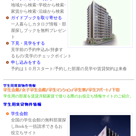
地域から検索･学校から検索･
家賃から検索･沿線から検索
ガイドブックを取り寄せる
一人暮らしカタログ情報・部
屋探しブックを無料プレゼン
ト
下見・見学をする
見学前の予約申込み/持参す
るもの/見学のチェックポイント
申し込みをする
予約は１０月スタート/予約した部屋の見学や賃貸契約は来春
学生用の部屋を賃貸月額家賃で借りる際のお役立ち情報サイトのご紹介。
学生会館
全国の学生会館の無料部屋探
しBookを一括請求できるお
役立ちサイト